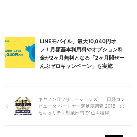
LINEモバイル、最大10,040円オ
フ！月額基本利用料やオプション料
金が2ヶ月無料となる「2ヶ月間ぜー
んぶゼロキャンペーン」を実施
キヤノンITソリューションズ、「日経コン
ピュータ パートナー満足度調査 2018」の
セキュリティ対策部門で1位を獲得