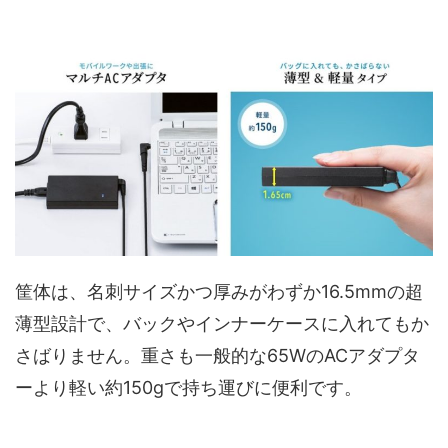
筐体は、名刺サイズかつ厚みがわずか16.5mmの超
薄型設計で、バックやインナーケースに入れてもか
さばりません。重さも一般的な65WのACアダプタ
ーより軽い約150gで持ち運びに便利です。