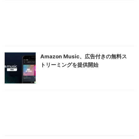
Amazon Music、広告付きの無料ス
トリーミングを提供開始