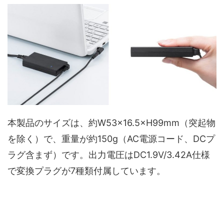
本製品のサイズは、約W53×16.5×H99mm（突起物
を除く）で、重量が約150g（AC電源コード、DCプ
ラグ含まず）です。出力電圧はDC1.9V/3.42A仕様
で変換プラグが7種類付属しています。