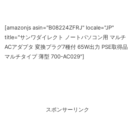
[amazonjs asin="B08224ZFRJ" locale="JP"
title="サンワダイレクト ノートパソコン用 マルチ
ACアダプタ 変換プラグ7種付 65W出力 PSE取得品
マルチタイプ 薄型 700-AC029"]
スポンサーリンク