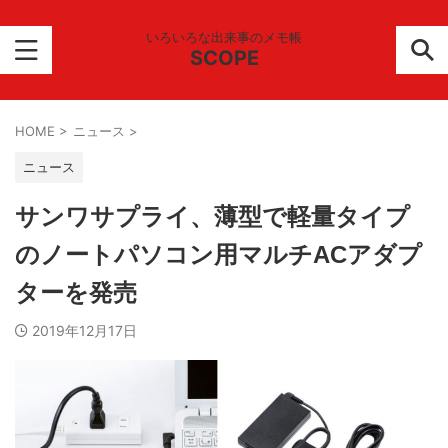
いろいろな出来事のメモ帳
SCOPE
HOME
>
ニュース
>
ニュース
サンワサプライ、薄型で軽量タイプ
のノートパソコン用マルチACアダプ
ターを発売
2019年12月17日