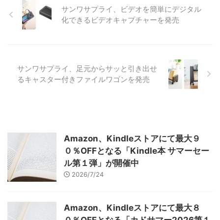
サンワサプライ、ビデオを簡単にデジタル
化できるビデオキャプチャーを発売
サンワサプライ、足元からサッと引き出せ
るキャスター付きファイルワゴンを発売
Amazon、Kindleストアにて最大９
０％OFFとなる「Kindle本 サマーセー
ル第１弾」が開催中
2026/7/24
Amazon、Kindleストアにて最大８
０％OFFとなる「カドサマー2026第１