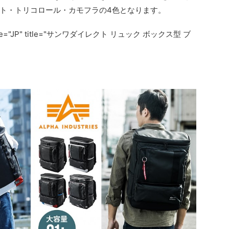
ト・トリコロール・カモフラの4色となります。
 locale="JP" title="サンワダイレクト リュック ボックス型 ブ