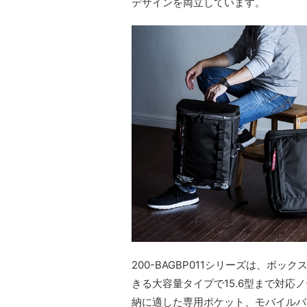
デザインを両立しています。
200-BAGBP011シリーズは、ボ
きる大容量タイプで15.6型まで対応
納に適した専用ポケット、モバイルバ