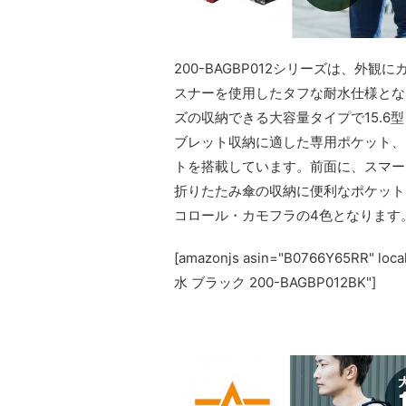
200-BAGBP012シリーズは、
スナーを使用したタフな耐水仕様となって
ズの収納できる大容量タイプで15.6
ブレット収納に適した専用ポケット、
トを搭載しています。前面に、スマー
折りたたみ傘の収納に便利なポケット
コロール・カモフラの4色となります
[amazonjs asin="B0766Y65RR"
水 ブラック 200-BAGBP012BK"]