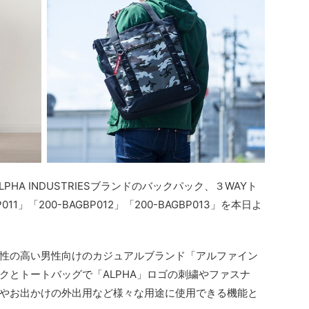
PHA INDUSTRIESブランドのバックパック、３WAYト
11」「200-BAGBP012」「200-BAGBP013」を本日よ
性の高い男性向けのカジュアルブランド「アルファイン
クとトートバッグで「ALPHA」ロゴの刺繍やファスナ
やお出かけの外出用など様々な用途に使用できる機能と