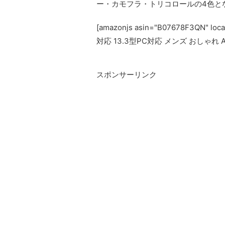
ー・カモフラ・トリコロールの4色と
[amazonjs asin="B07678F3QN" 
対応 13.3型PC対応 メンズ おしゃれ ALP
スポンサーリンク