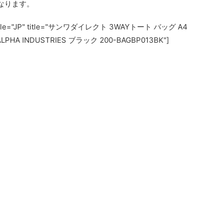
なります。
locale="JP" title="サンワダイレクト 3WAYトート バッグ A4
HA INDUSTRIES ブラック 200-BAGBP013BK"]