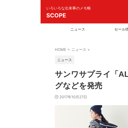
いろいろな出来事のメモ帳
SCOPE
ニュース
セール
HOME
>
ニュース
>
ニュース
サンワサプライ「A
グなどを発売
2017年10月27日