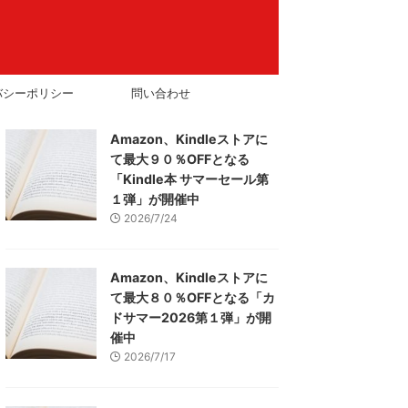
バシーポリシー
問い合わせ
Amazon、Kindleストアに
て最大９０％OFFとなる
「Kindle本 サマーセール第
１弾」が開催中
2026/7/24
Amazon、Kindleストアに
て最大８０％OFFとなる「カ
ドサマー2026第１弾」が開
催中
2026/7/17