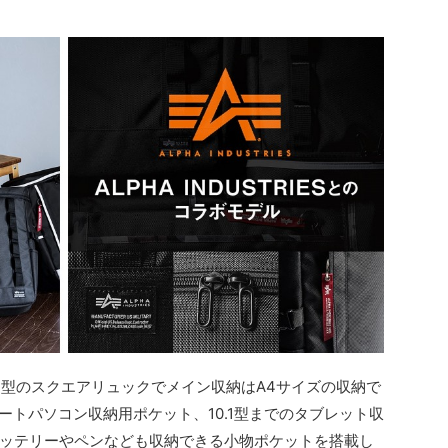
ックス型のスクエアリュックでメイン収納はA4サイズの収納で
ノートパソコン収納用ポケット、10.1型までのタブレット収
ッテリーやペンなども収納できる小物ポケットを搭載し