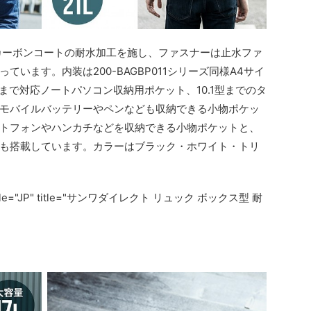
外観にカーボンコートの耐水加工を施し、ファスナーは止水ファ
います。内装は200-BAGBP011シリーズ同様A4サイ
型まで対応ノートパソコン収納用ポケット、10.1型までのタ
モバイルバッテリーやペンなども収納できる小物ポケッ
トフォンやハンカチなどを収納できる小物ポケットと、
も搭載しています。カラーはブラック・ホワイト・トリ
。
 locale="JP" title="サンワダイレクト リュック ボックス型 耐