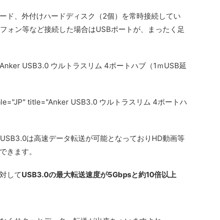
ード、外付けハードディスク（2個）を常時接続してい
トフォン等など接続した場合はUSBポートが、まったく足
er USB3.0 ウルトラスリム 4ポートハブ（1ｍUSB延
ocale="JP" title="Anker USB3.0 ウルトラスリム 4ポートハ
すがUSB3.0は高速データ転送が可能となっておりHD動画等
できます。
に対して
USB3.0の最大転送速度が5Gbpsと約10倍以上