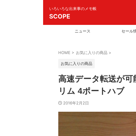
いろいろな出来事のメモ帳
SCOPE
ニュース
セール
HOME
>
お気に入りの商品
>
お気に入りの商品
高速データ転送が可能な
リム 4ポートハブ
2016年2月2日