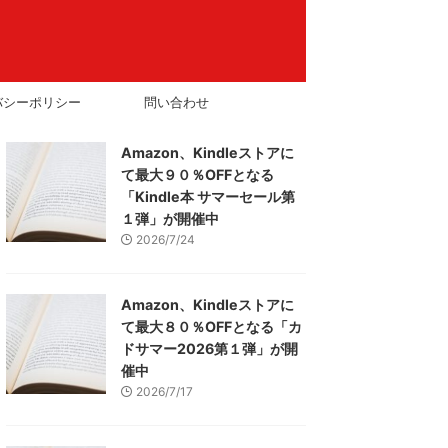
バシーポリシー
問い合わせ
Amazon、Kindleストアに
て最大９０％OFFとなる
「Kindle本 サマーセール第
１弾」が開催中
2026/7/24
Amazon、Kindleストアに
て最大８０％OFFとなる「カ
ドサマー2026第１弾」が開
催中
2026/7/17