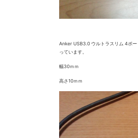
Anker USB3.0 ウルトラスリ
っています。
幅30ｍｍ
高さ10ｍｍ