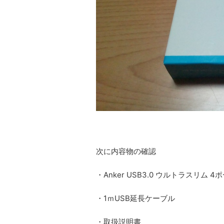
次に内容物の確認
・Anker USB3.0 ウルトラスリム 
・1ｍUSB延長ケーブル
・取扱説明書