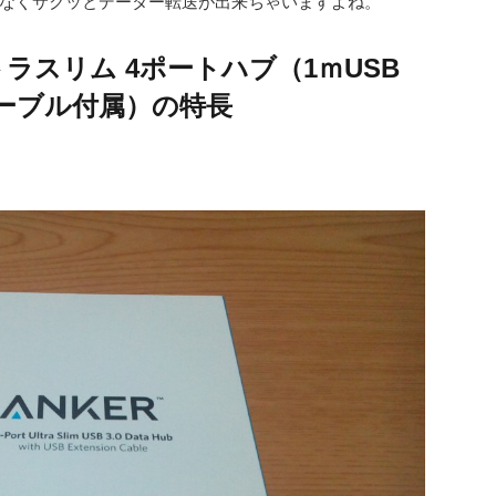
なくサクッとデーター転送が出来ちゃいますよね。
 ウルトラスリム 4ポートハブ（1ｍUSB
ーブル付属）の特長