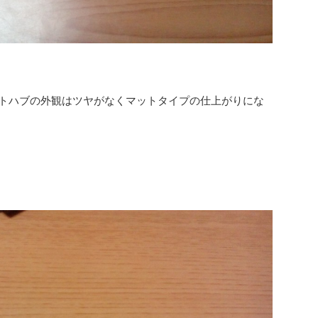
ム 4ポートハブの外観はツヤがなくマットタイプの仕上がりにな