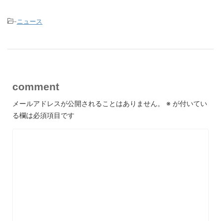
-
ニュース
comment
メールアドレスが公開されることはありません。
※
が付いてい
る欄は必須項目です