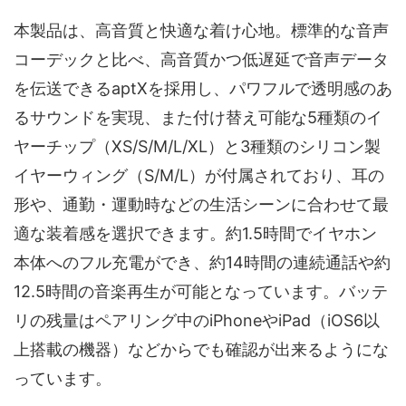
本製品は、高音質と快適な着け心地。標準的な音声
コーデックと比べ、高音質かつ低遅延で音声データ
を伝送できるaptXを採用し、パワフルで透明感のあ
るサウンドを実現、また付け替え可能な5種類のイ
ヤーチップ（XS/S/M/L/XL）と3種類のシリコン製
イヤーウィング（S/M/L）が付属されており、耳の
形や、通勤・運動時などの生活シーンに合わせて最
適な装着感を選択できます。約1.5時間でイヤホン
本体へのフル充電ができ、約14時間の連続通話や約
12.5時間の音楽再生が可能となっています。バッテ
リの残量はペアリング中のiPhoneやiPad（iOS6以
上搭載の機器）などからでも確認が出来るようにな
っています。