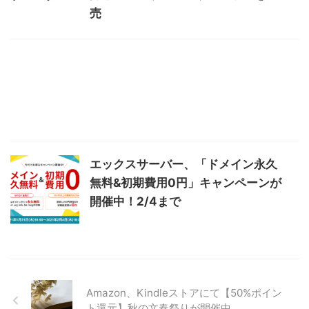
売
エックスサーバー、「ドメイン永久
無料&初期費用0円」キャンペーンが
開催中！2/4まで
Amazon、Kindleストアにて【50%ポイン
ト還元】秋の文春祭りが開催中