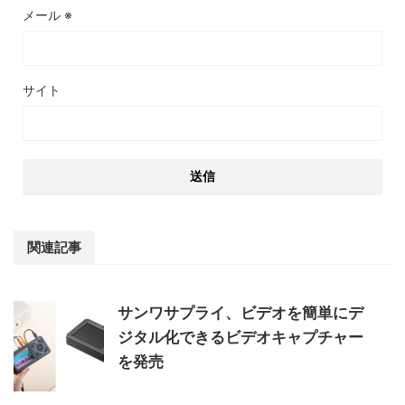
メール
※
サイト
関連記事
サンワサプライ、ビデオを簡単にデ
ジタル化できるビデオキャプチャー
を発売