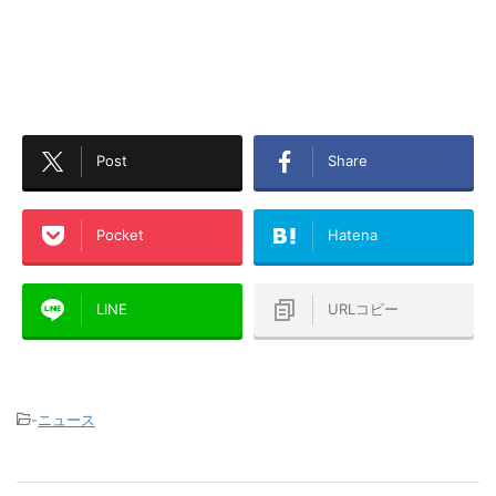
Post
Share
Pocket
Hatena
LINE
URLコピー
-
ニュース