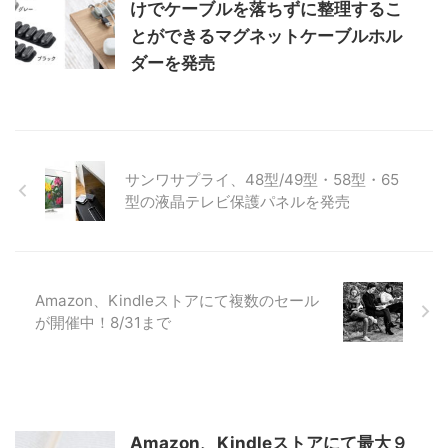
けでケーブルを落ちずに整理するこ
とができるマグネットケーブルホル
ダーを発売
サンワサプライ、48型/49型・58型・65
型の液晶テレビ保護パネルを発売
Amazon、Kindleストアにて複数のセール
が開催中！8/31まで
Amazon、Kindleストアにて最大９