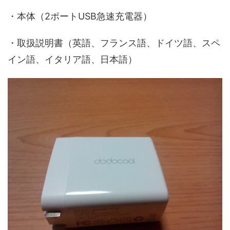
・本体（2ポートUSB急速充電器）
・取扱説明書（英語、フランス語、ドイツ語、スペ
イン語、イタリア語、日本語）