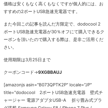
価格は安くもなく高くもなくですが個人的には、お
すすめの2ポートUSB急速充電器です。
また今回この記事を読んだ方限定で、dodocool 2
ポートUSB急速充電器が30％オフにて購入できるク
ーポンを頂いたので購入する際は、是非ご活用くだ
さい。
使用期限は3月25日まで
クーポンコード→
9XGBBAUJ
[amazonjs asin="B073QPTK2P" locale="JP"
title="dodocool 2ポートUSB急速充電器 壁式チ
ャージャー 電源アダプタUSB-A 折り畳み式プラ
グ搭載 Samsung Galaxy S8 / iPhone 7 Plus /