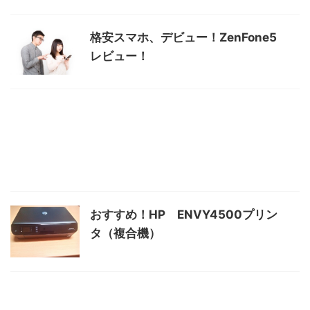
格安スマホ、デビュー！ZenFone5
レビュー！
おすすめ！HP ENVY4500プリン
タ（複合機）