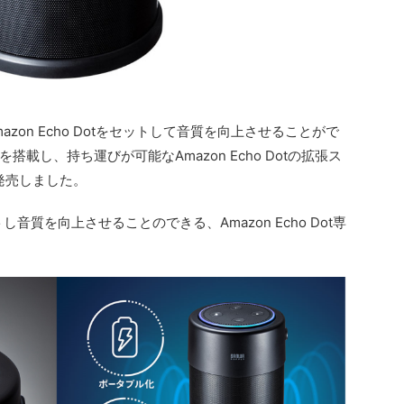
zon Echo Dotをセットして音質を向上させることがで
載し、持ち運びが可能なAmazon Echo Dotの拡張ス
発売しました。
ットし音質を向上させることのできる、Amazon Echo Dot専