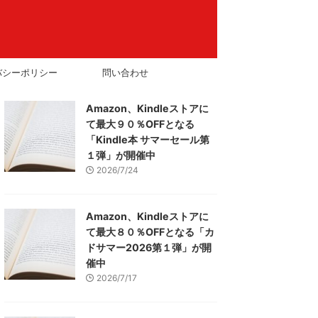
バシーポリシー
問い合わせ
Amazon、Kindleストアに
て最大９０％OFFとなる
「Kindle本 サマーセール第
１弾」が開催中
2026/7/24
Amazon、Kindleストアに
て最大８０％OFFとなる「カ
ドサマー2026第１弾」が開
催中
2026/7/17