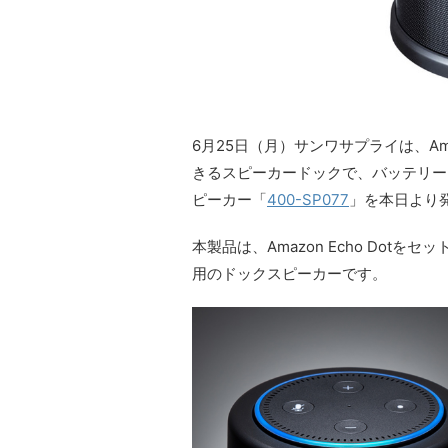
6月25日（月）サンワサプライは、Ama
きるスピーカードックで、バッテリーを搭
ピーカー「
400-SP077
」を本日より
本製品は、Amazon Echo Dotをセ
用のドックスピーカーです。