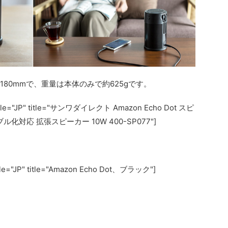
H180mmで、重量は本体のみで約625gです。
ocale="JP" title="サンワダイレクト Amazon Echo Dot スピ
対応 拡張スピーカー 10W 400-SP077"]
ale="JP" title="Amazon Echo Dot、ブラック"]