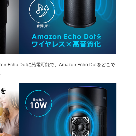
 Echo Dotに給電可能で、Amazon Echo Dotをどこで
。