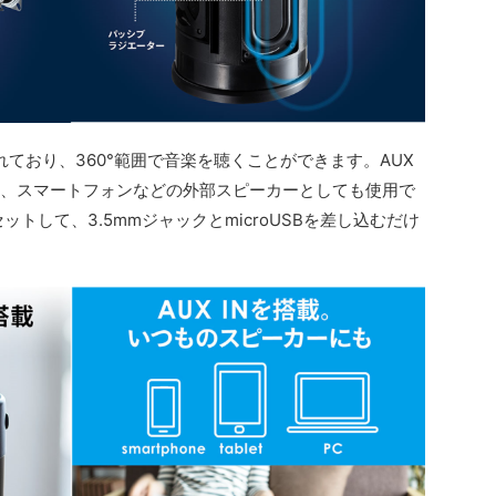
ており、360°範囲で音楽を聴くことができます。AUX
ット、スマートフォンなどの外部スピーカーとしても使用で
tをセットして、3.5mmジャックとmicroUSBを差し込むだけ