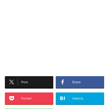
Post
Share
Pocket
Hatena