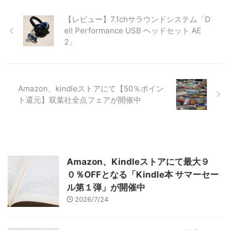
【レビュー】7.1chサラウンドシステム「D
ell Performance USB ヘッドセット AE
2」
Amazon、kindleストアにて【50％ポイン
ト還元】双葉社全点フェアが開催中
Amazon、Kindleストアにて最大９
０％OFFとなる「Kindle本 サマーセー
ル第１弾」が開催中
2026/7/24