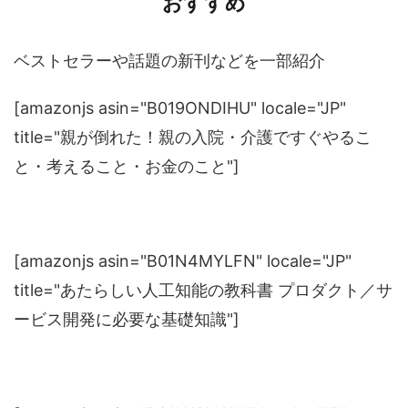
おすすめ
ベストセラーや話題の新刊などを一部紹介
[amazonjs asin="B019ONDIHU" locale="JP"
title="親が倒れた！親の入院・介護ですぐやるこ
と・考えること・お金のこと"]
[amazonjs asin="B01N4MYLFN" locale="JP"
title="あたらしい人工知能の教科書 プロダクト／サ
ービス開発に必要な基礎知識"]