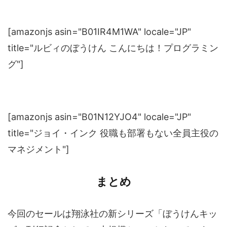
[amazonjs asin="B01IR4M1WA" locale="JP"
title="ルビィのぼうけん こんにちは！プログラミン
グ"]
[amazonjs asin="B01N12YJO4" locale="JP"
title="ジョイ・インク 役職も部署もない全員主役の
マネジメント"]
まとめ
今回のセールは翔泳社の新シリーズ「ぼうけんキッ