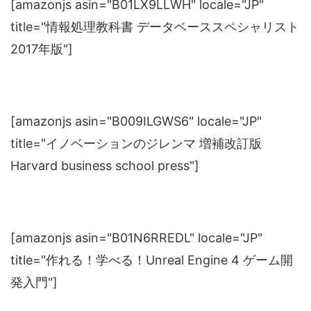
[amazonjs asin="B01LX9LLWH" locale="JP"
title="情報処理教科書 データベーススペシャリスト
2017年版"]
[amazonjs asin="B009ILGWS6" locale="JP"
title="イノベーションのジレンマ 増補改訂版
Harvard business school press"]
[amazonjs asin="B01N6RREDL" locale="JP"
title="作れる！学べる！Unreal Engine 4 ゲーム開
発入門"]