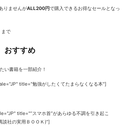
ありませんが
ALL200円
で購入できるお得なセールとなっ
）まで
おすすめ
たい書籍を一部紹介！
 locale="JP" title="勉強がしたくてたまらなくなる本"]
 locale="JP" title="“スマホ首”があらゆる不調を引き起こ
談社の実用ＢＯＯＫ)"]