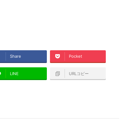
Share
Pocket
LINE
URLコピー