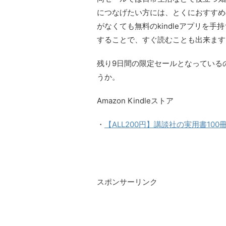
につなげたい方には、とくにおすすめの
がなくても無料のkindleアプリを
することで、すぐ読むことも出来ます
残り9日間の限定セールとなっている
うか。
Amazon Kindleストア
・
【ALL200円】講談社の実用書100
スポンサーリンク