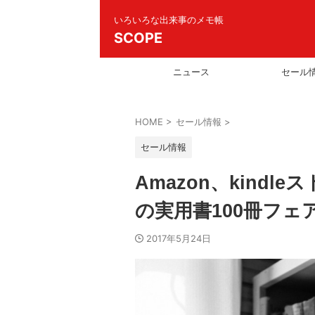
いろいろな出来事のメモ帳
SCOPE
ニュース
セール
HOME
>
セール情報
>
セール情報
Amazon、kindl
の実用書100冊フェ
2017年5月24日