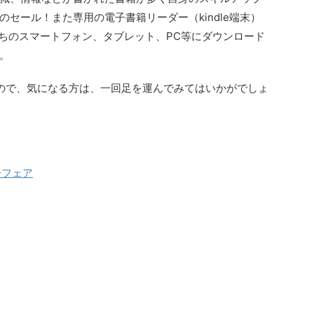
セール！また専用の電子書籍リーダー（kindle端末）
手持ちのスマートフォン、タブレット、PC等にダウンロード
。
ので、気になる方は、一回足を運んでみてはいかがでしょ
冊フェア