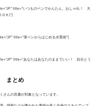
" locale="JP" title="いつものペンでかんたん、おしゃれ！ 大
ＯＫ)"]
locale="JP" title="筆ペンからはじめる水墨画"]
" locale="JP" title="あなたはあなたのままでいい！ 自分とう
まとめ
くさんの良書が対象となっています。
識、情報などが書かれた書籍が多く自身のスキルアップ