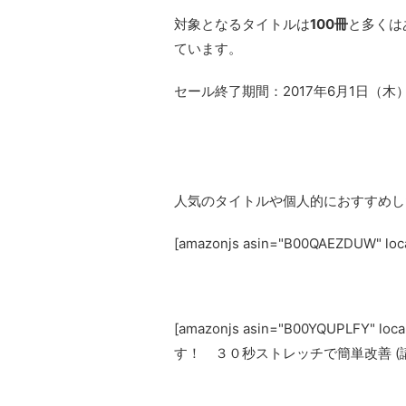
対象となるタイトルは
100冊
と多くは
ています。
セール終了期間：2017年6月1日（木
人気のタイトルや個人的におすすめし
[amazonjs asin="B00QAEZDUW"
[amazonjs asin="B00YQUPLFY"
す！ ３０秒ストレッチで簡単改善 (講