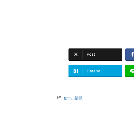
Post
Hatena
-
セール情報