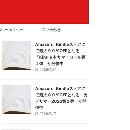
バシーポリシー
問い合わせ
Amazon、Kindleストアに
て最大９０％OFFとなる
「Kindle本 サマーセール第
１弾」が開催中
2026/7/24
Amazon、Kindleストアに
て最大８０％OFFとなる「カ
ドサマー2026第１弾」が開
催中
2026/7/17