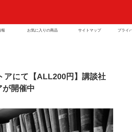
情報
お気に入りの商品
サイトマップ
プライ
eストアにて【ALL200円】講談社
アが開催中