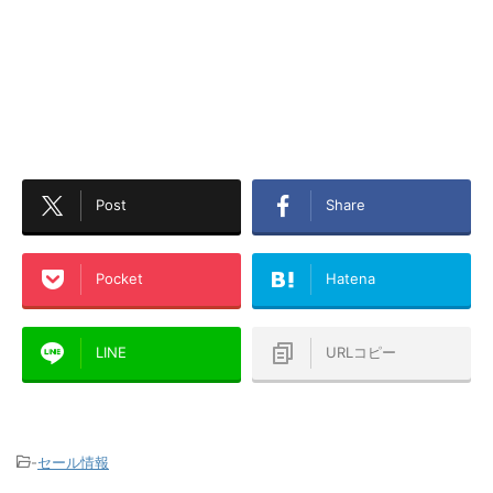
Post
Share
Pocket
Hatena
LINE
URLコピー
-
セール情報