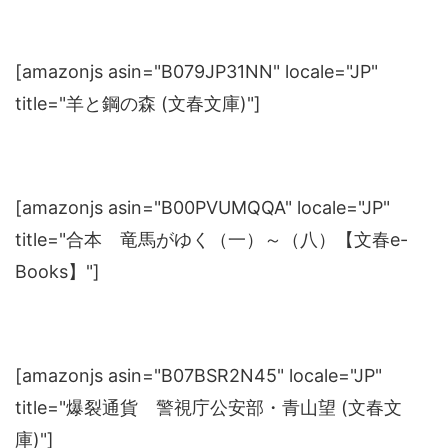
[amazonjs asin="B079JP31NN" locale="JP"
title="羊と鋼の森 (文春文庫)"]
[amazonjs asin="B00PVUMQQA" locale="JP"
title="合本 竜馬がゆく（一）～（八）【文春e-
Books】"]
[amazonjs asin="B07BSR2N45" locale="JP"
title="爆裂通貨 警視庁公安部・青山望 (文春文
庫)"]