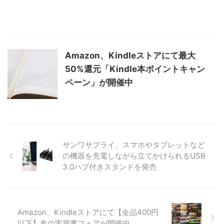
Amazon、Kindleストアにて最大
50%還元「Kindle本ポイントキャン
ペーン」が開催中
サンワサプライ、スマホやタブレットなど
の機器を充電しながら立てかけられるUSB
3.0ハブ付きスタンドを発売
Amazon、Kindleストアにて【全品400円
以下】春の実用書フェアが開催中