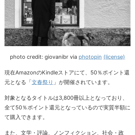
photo credit: giovanibr via
photopin
(license)
現在AmazonのKindleストアにて、50％ポイント還
元となる「
文春祭り
」が開催されています。
対象となるタイトルは3,800冊以上となっており、
全て50％ポイント還元となっているので実質半額に
て購入できます。
また、文学・評論、ノンフィクション、社会・政