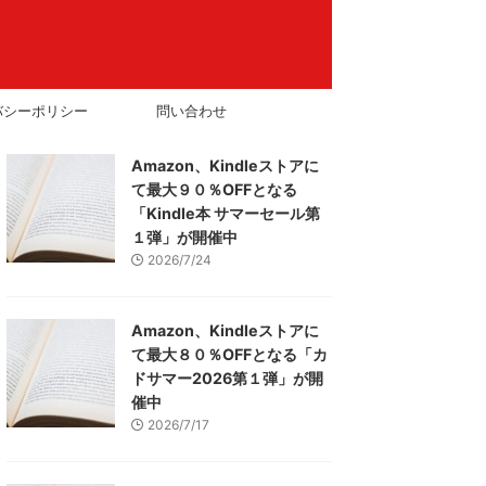
バシーポリシー
問い合わせ
Amazon、Kindleストアに
て最大９０％OFFとなる
「Kindle本 サマーセール第
１弾」が開催中
2026/7/24
Amazon、Kindleストアに
て最大８０％OFFとなる「カ
ドサマー2026第１弾」が開
催中
2026/7/17