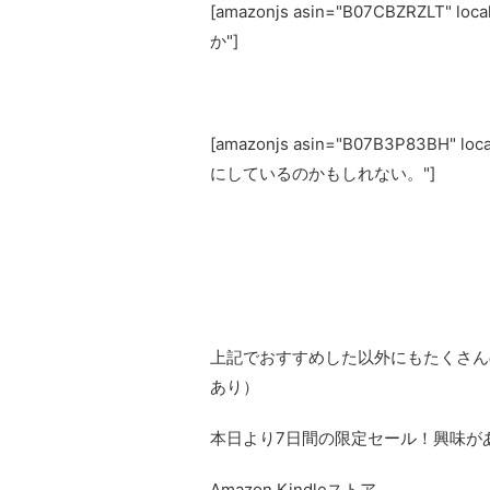
[amazonjs asin="B07CBZRZLT
か"]
[amazonjs asin="B07B3P83BH
にしているのかもしれない。"]
上記でおすすめした以外にもたくさん
あり）
本日より7日間の限定セール！興味が
Amazon Kindleストア