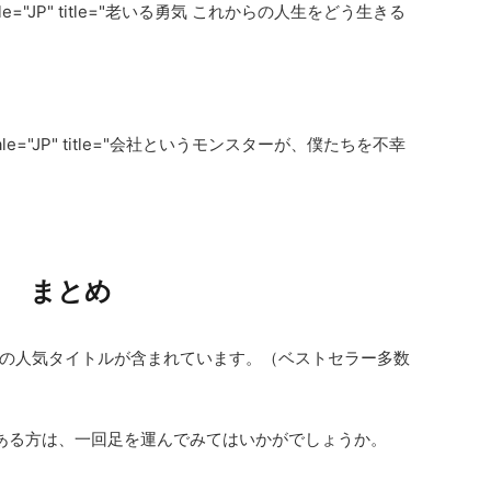
" locale="JP" title="老いる勇気 これからの人生をどう生きる
" locale="JP" title="会社というモンスターが、僕たちを不幸
まとめ
の人気タイトルが含まれています。（ベストセラー多数
ある方は、一回足を運んでみてはいかがでしょうか。