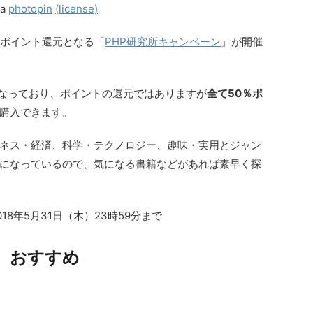
ia
photopin
(license)
50％ポイント還元となる「
PHP研究所キャンペーン
」が開催
なっており、ポイントの還元ではありますが
全て50％ポ
購入できます。
ネス・経済、科学・テクノロジー、趣味・実用とジャン
になっているので、気になる書籍などがあれば素早く探
018年5月31日（木）23時59分まで
おすすめ