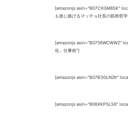
[amazonjs asin="B07CXGM8SK
も捻じ曲げるマッチョ社長の筋肉哲学"
[amazonjs asin="B0756WCWWZ
化」仕事術"]
[amazonjs asin="B07B3GLNZK" l
[amazonjs asin="B06XKPSLS6" 