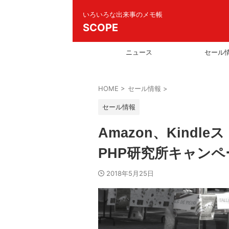
いろいろな出来事のメモ帳
SCOPE
ニュース
セール
HOME
>
セール情報
>
セール情報
Amazon、Kind
PHP研究所キャン
2018年5月25日