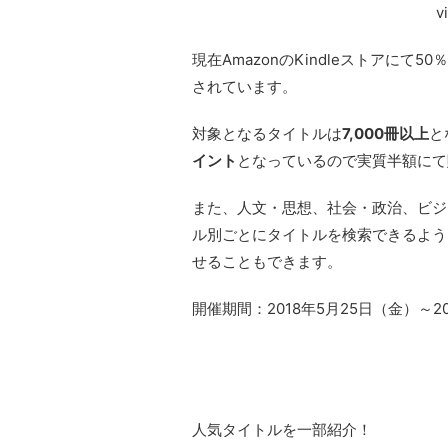
v
現在AmazonのKindleストアにて
されています。
対象となるタイトルは
7,000冊以上
と
イント
となっているので実質半額にて
また、人文・思想、社会・政治、ビジ
ル別ごとにタイトルを検索できるよう
せることもできます。
開催期間：2018年5月25日（金）～2
人気タイトルを一部紹介！