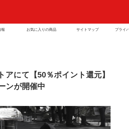
情報
お気に入りの商品
サイトマップ
プライ
leストアにて【50％ポイント還元】
ペーンが開催中