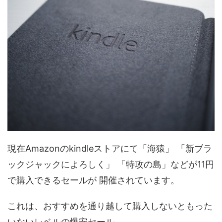
現在Amazonのkindleストアにて「海猿」 「新ブラ
ックジャックによろしく」 「特攻の島」などが11円
で購入できるセールが 開催されています。
これは、おすすめを通り越して購入しないともった
いないレベルの爆安セール