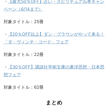
・
【最大50％OFF】占い・スピリチュアル本キャン
ペーン（6/14まで）
対象タイトル：25冊
・
【20％OFF以上】ダン・ブラウンがやって来る！
「ダ・ヴィンチ・コード」フェア
対象タイトル：22冊
・
【30％OFF】講談社学術文庫の東洋思想・日本思
想フェア
対象タイトル：62冊
まとめ