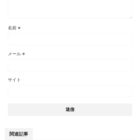
名前
※
メール
※
サイト
関連記事