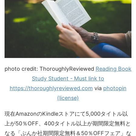
photo credit: ThoroughlyReviewed
Reading Book
Study Student - Must link to
https://thoroughlyreviewed.com
via
photopin
(license)
現在AmazonのKindleストアにて5,000タイトル以
上が50％OFF、400タイトル以上が期間限定無料と
なる「ぶんか社期間限定無料＆50％OFFフェア」な