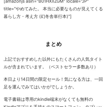
[amazonjs asin="B01HXIIZGM" locale="JP"
title="やめてみた。 本当に必要なものが見えてくる
暮らし方・考え方 (幻冬舎単行本)"]
まとめ
上記でおすすめした以外にもたくさんの人気タイト
ルが含まれています。（ベストセラー多数あり）
本日より14日間の限定セール！気になる方は、一回
足を運んでみてはいかがでしょうか。
電子書籍は専用のkindle端末がなくても無料の
Kindleアプリを手持ちのスマートフォン、タブレッ