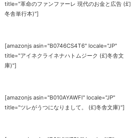
title="革命のファンファーレ 現代のお金と広告 (幻
冬舎単行本)"]
[amazonjs asin="B0746CS4T6" locale="JP"
title="アイネクライネナハトムジーク (幻冬舎文
庫)"]
[amazonjs asin="B010AYAWFI" locale="JP"
title="ツレがうつになりまして。 (幻冬舎文庫)"]