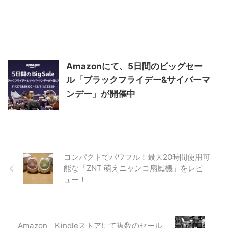
Amazonにて、5日間のビッグセー
ル「ブラックフライデー&サイバーマ
ンデー」が開催中
コンパクトでパワフル！最大20時間使用可
能な「ZNT 萌えニャンコ扇風機」をレビ
ュー！
Amazon、Kindleストアにて複数のセール