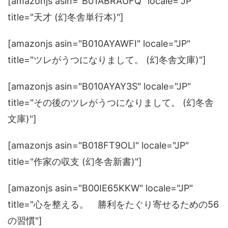
[amazonjs asin="B01ABRAUFQ" locale="JP"
title="天才 (幻冬舎単行本)"]
[amazonjs asin="B010AYAWFI" locale="JP"
title="ツレがうつになりまして。 (幻冬舎文庫)"]
[amazonjs asin="B010AYAY3S" locale="JP"
title="その後のツレがうつになりまして。 (幻冬舎
文庫)"]
[amazonjs asin="B018FT9OLI" locale="JP"
title="作家の収支 (幻冬舎新書)"]
[amazonjs asin="B00IE65KKW" locale="JP"
title="心を整える。 勝利をたぐり寄せるための56
の習慣"]