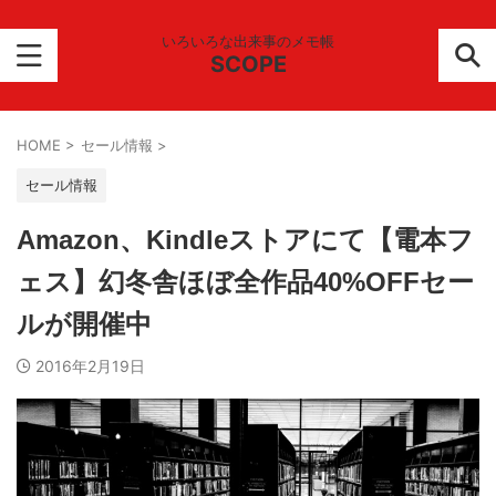
いろいろな出来事のメモ帳
SCOPE
HOME
>
セール情報
>
セール情報
Amazon、Kindleストアにて【電本フ
ェス】幻冬舎ほぼ全作品40%OFFセー
ルが開催中
2016年2月19日