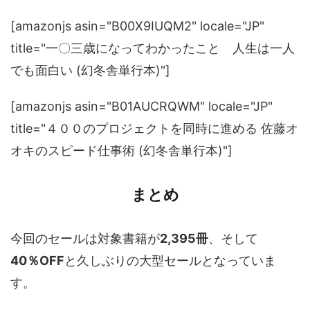
[amazonjs asin="B00X9IUQM2" locale="JP"
title="一〇三歳になってわかったこと 人生は一人
でも面白い (幻冬舎単行本)"]
[amazonjs asin="B01AUCRQWM" locale="JP"
title="４００のプロジェクトを同時に進める 佐藤オ
オキのスピード仕事術 (幻冬舎単行本)"]
まとめ
今回のセールは対象書籍が
2,395冊
、そして
40％OFF
と久しぶりの大型セールとなっていま
す。