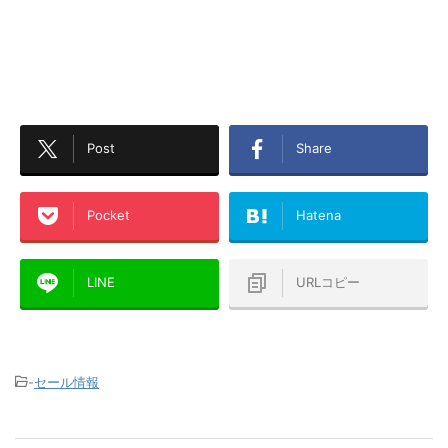
Post
Share
Pocket
Hatena
LINE
URLコピー
-
セール情報