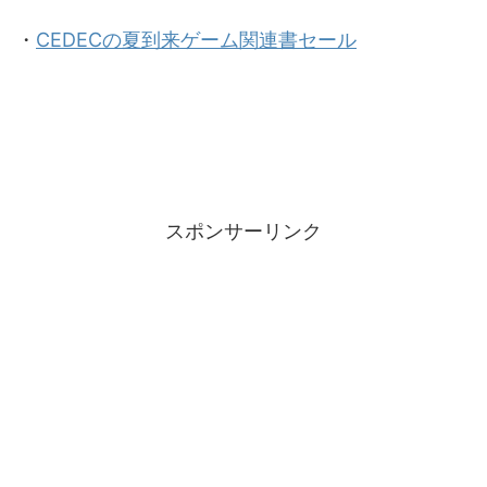
・
CEDECの夏到来ゲーム関連書セール
スポンサーリンク