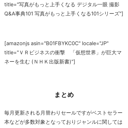
title="写真がもっと上手くなる デジタル一眼 撮影
Q&A事典101 写真がもっと上手くなる101シリーズ"]
[amazonjs asin="B01FBYKC0C" locale="JP"
title="ＶＲビジネスの衝撃 「仮想世界」が巨大マ
ネーを生む (ＮＨＫ出版新書)"]
まとめ
毎月更新される月替わりセールですがベストセラー
本などが多数対象となっておりジャンルに関しては