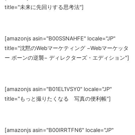
title="未来に先回りする思考法"]
[amazonjs asin="B00SSNAHFE" locale="JP"
title="沈黙のWebマーケティング −Webマーケッタ
ー ボーンの逆襲− ディレクターズ・エディション"]
[amazonjs asin="B01EL1VSY0" locale="JP"
title="もっと撮りたくなる 写真の便利帳"]
[amazonjs asin="B00IRRTFN6" locale="JP"