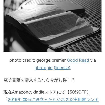
photo credit: george.bremer
Good Read
via
photopin
(license)
電子書籍を購入するなら今がお得！？
現在Amazonのkindleストアにて【50%OFF】
「
2016年 本当に役立ったビジネス＆実用書ランキ