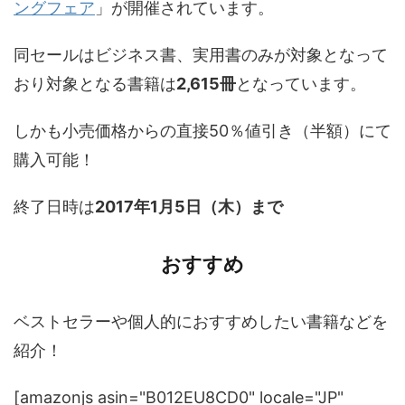
ングフェア
」が開催されています。
同セールはビジネス書、実用書のみが対象となって
おり対象となる書籍は
2,615冊
となっています。
しかも小売価格からの直接50％値引き（半額）にて
購入可能！
終了日時は
2017年1月5日（木）まで
おすすめ
ベストセラーや個人的におすすめしたい書籍などを
紹介！
[amazonjs asin="B012EU8CD0" locale="JP"