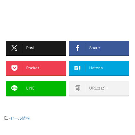
Post
Share
Pocket
Hatena
LINE
URLコピー
-
セール情報