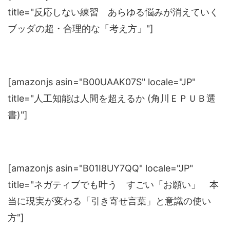
title="反応しない練習 あらゆる悩みが消えていく
ブッダの超・合理的な「考え方」"]
[amazonjs asin="B00UAAK07S" locale="JP"
title="人工知能は人間を超えるか (角川ＥＰＵＢ選
書)"]
[amazonjs asin="B01I8UY7QQ" locale="JP"
title="ネガティブでも叶う すごい「お願い」 本
当に現実が変わる「引き寄せ言葉」と意識の使い
方"]