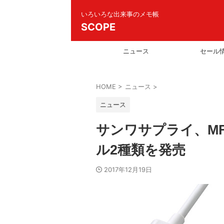
いろいろな出来事のメモ帳
SCOPE
ニュース
セール
HOME
>
ニュース
>
ニュース
サンワサプライ、MFi
ル2種類を発売
2017年12月19日