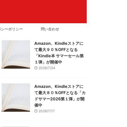
バシーポリシー
問い合わせ
Amazon、Kindleストアに
て最大９０％OFFとなる
「Kindle本 サマーセール第
１弾」が開催中
2026/7/24
Amazon、Kindleストアに
て最大８０％OFFとなる「カ
ドサマー2026第１弾」が開
催中
2026/7/17