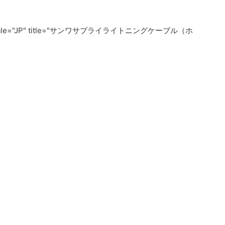
" locale="JP" title="サンワサプライライトニングケーブル（ホ