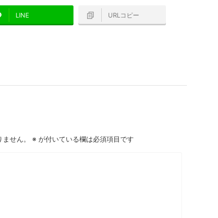
LINE
URLコピー
りません。
※
が付いている欄は必須項目です