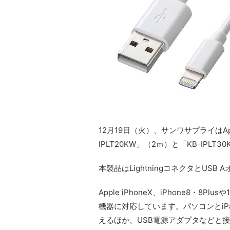
12月19日（火）、サンワサプライはAppl
IPLT20KW」（2ｍ）と「KB-IPL
本製品はLightningコネクタとUS
Apple iPhoneX、iPhone8・8Plus
機器に対応しています。パソコンとiP
えるほか、USB電源アダプタなどと