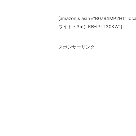
[amazonjs asin="B0784MP2H1
ワイト・3m）KB-IPLT30KW"]
スポンサーリンク