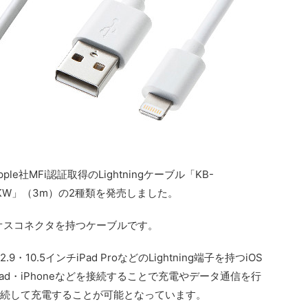
e社MFi認証取得のLightningケーブル「KB-
T30KW」（3m）の2種類を発売しました。
B Aオスコネクタを持つケーブルです。
や12.9・10.5インチiPad ProなどのLightning端子を持つiOS
ad・iPhoneなどを接続することで充電やデータ通信を行
接続して充電することが可能となっています。