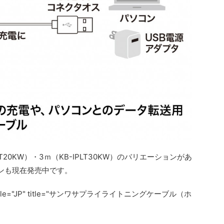
T20KW）・3ｍ（KB-IPLT30KW）のバリエーションがあ
ョンも現在発売中です。
" locale="JP" title="サンワサプライライトニングケーブル（ホ