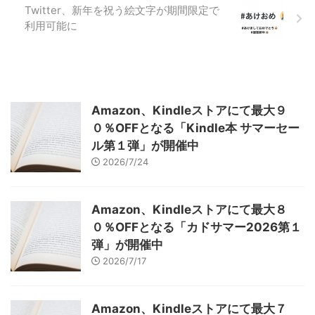
Twitter、新年を祝う絵文字が期間限定で
利用可能に
Amazon、Kindleストアにて最大９
０％OFFとなる「Kindle本 サマーセー
ル第１弾」が開催中
2026/7/24
Amazon、Kindleストアにて最大８
０％OFFとなる「カドサマー2026第１
弾」が開催中
2026/7/17
Amazon、Kindleストアにて最大７