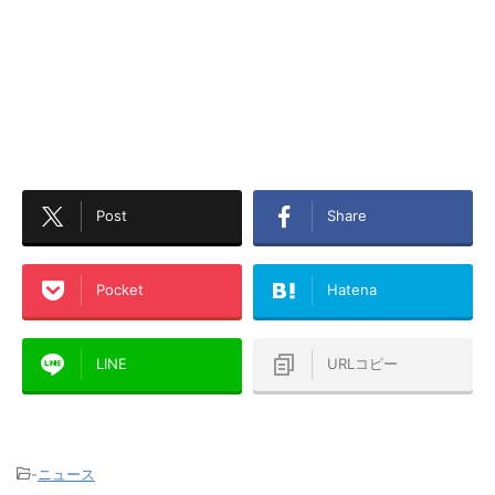
Post
Share
Pocket
Hatena
LINE
URLコピー
-
ニュース