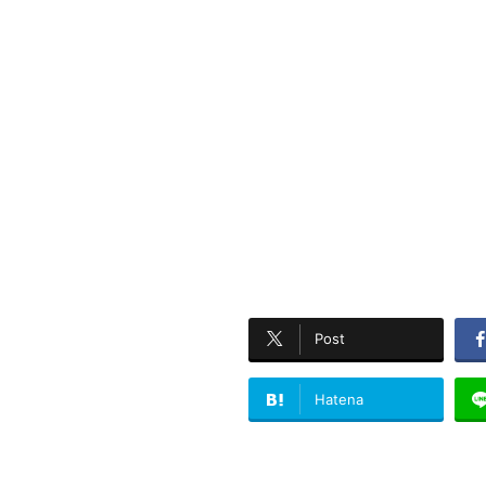
Post
Hatena