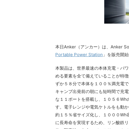
本日Anker（アンカー）は、Anker 
Portable Power Station
」を販売開始
本製品は、世界最速の本体充電・パワ
める要素を全て備えていることが特徴
ずか５８分で本体を１００％満充電で
キャンプ出発前の朝にも短時間で充電
な１１ポートを搭載し、１０５６Wh
す。電子レンジや電気ケトルをも動か
約１５％省サイズ化し、１０００Wh
に長寿命を実現するため、リン酸鉄リ