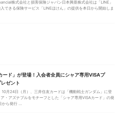
 Financial株式会社と損害保険ジャパン日本興亜株式会社は「LINE」
入できる保険サービス「LINEほけん」の提供を本日から開始しま
Aカード」が登場！入会者全員にシャア専用VISAプ
プレゼント
 10月24日（月）、三井住友カードは「機動戦士ガンダム」に登
ア・アズナブルをモチーフとした「シャア専用VISAカード」の発
ら発行 ...