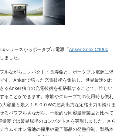
Solixシリーズからポータブル電源「
Anker Solix C1000
しました。
フルながらコンパクト・長寿命と、ポータブル電源に求
です。Ankerで培った充電技術を集結し、世界最速のわ
きるAnker独自の充電技術を初搭載することで、忙しい
することができます。家族やグループでの使用時も便利
の大容量と最大１５００Wの超高出力な定格出力を誇りま
せるパワフルさながら、一般的な同容量帯製品と比べて
容量帯では業界屈指のコンパクトさを実現しました。さら
チウムイオン電池の採用や電子部品の発熱抑制、製品本