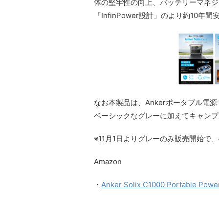
体の堅牢性の向上、バッテリーマネジメ
「InfinPower設計」のより約10
なお本製品は、Ankerポータブル
ベーシックなグレーに加えてキャンプ
※11月1日よりグレーのみ販売開始で
Amazon
・
Anker Solix C1000 Portable Power