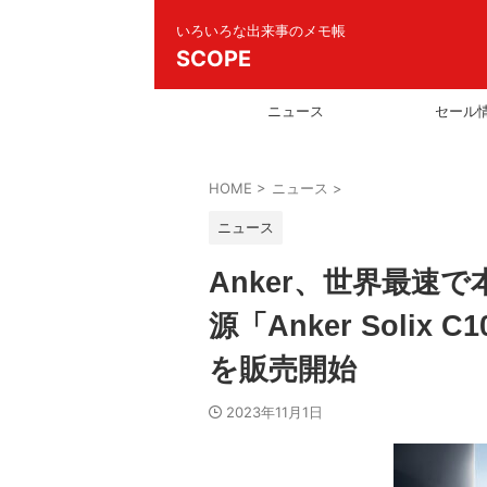
いろいろな出来事のメモ帳
SCOPE
ニュース
セール
HOME
>
ニュース
>
ニュース
Anker、世界最速
源「Anker Solix C10
を販売開始
2023年11月1日