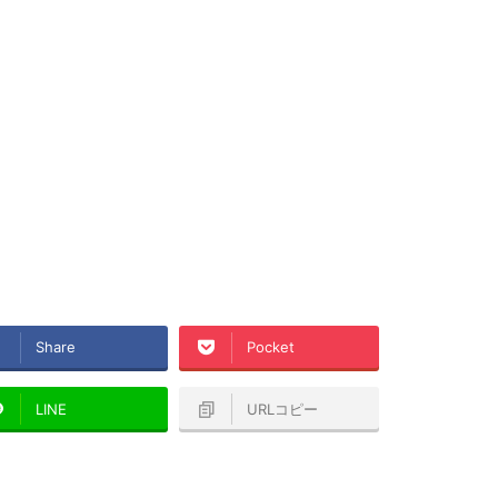
Share
Pocket
LINE
URLコピー