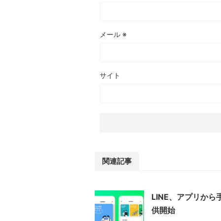
メール
※
サイト
関連記事
LINE、アプリか
供開始