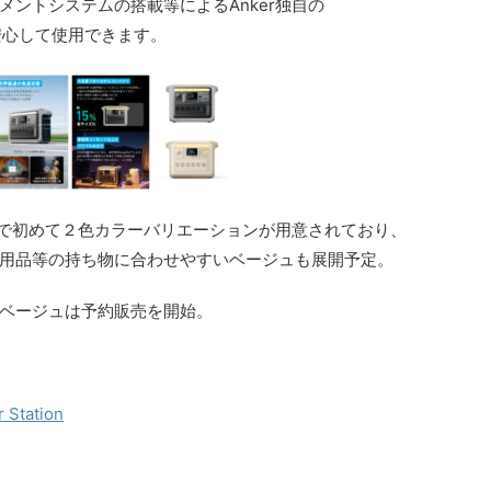
ントシステムの搭載等によるAnker独自の
年間安心して使用できます。
電源で初めて２色カラーバリエーションが用意されており、
用品等の持ち物に合わせやすいベージュも展開予定。
、ベージュは予約販売を開始。
 Station