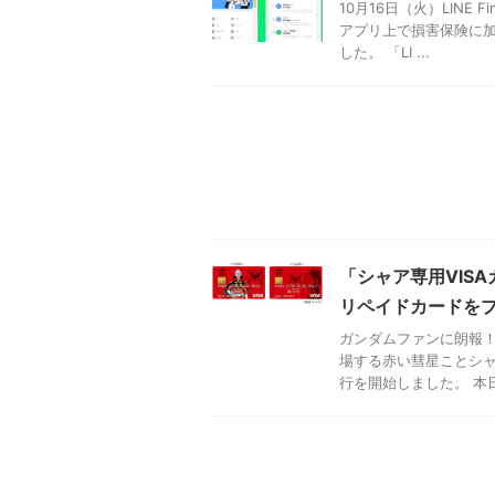
10月16日（火）LINE
アプリ上で損害保険に加
した。 「LI ...
「シャア専用VIS
リペイドカードを
ガンダムファンに朗報！
場する赤い彗星ことシャ
行を開始しました。 本日か