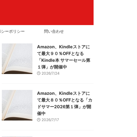
バシーポリシー
問い合わせ
Amazon、Kindleストアに
て最大９０％OFFとなる
「Kindle本 サマーセール第
１弾」が開催中
2026/7/24
Amazon、Kindleストアに
て最大８０％OFFとなる「カ
ドサマー2026第１弾」が開
催中
2026/7/17