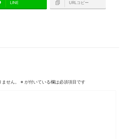
LINE
URLコピー
りません。
※
が付いている欄は必須項目です