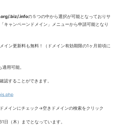
org/.biz/.info
の５つの中から選択が可能となっておりサ
「キャンペーンドメイン」メニューから申請可能となり
メイン更新料も無料！（ドメイン有効期限の1ヶ月前頃に
も適用可能。
ら確認することができます。
ois.php
ドメインにチェック→空きドメインの検索をクリック
月31日（木）までとなっています。