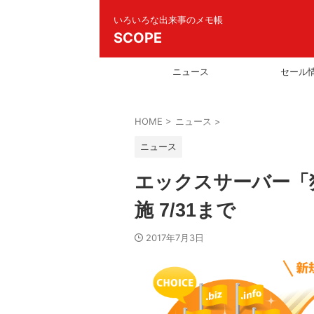
いろいろな出来事のメモ帳
SCOPE
ニュース
セール
HOME
>
ニュース
>
ニュース
エックスサーバー「
施 7/31まで
2017年7月3日