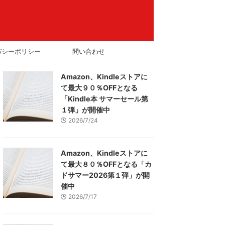
バシーポリシー
問い合わせ
Amazon、Kindleストアに
て最大９０％OFFとなる
「Kindle本 サマーセール第
１弾」が開催中
2026/7/24
Amazon、Kindleストアに
て最大８０％OFFとなる「カ
ドサマー2026第１弾」が開
催中
2026/7/17