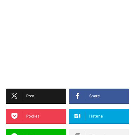
Post
Share
Pocket
Hatena