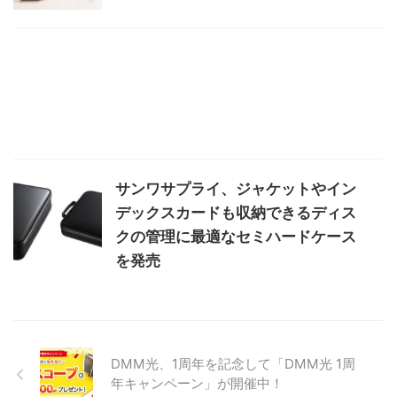
サンワサプライ、ジャケットやイン
デックスカードも収納できるディス
クの管理に最適なセミハードケース
を発売
DMM光、1周年を記念して「DMM光 1周
年キャンペーン」が開催中！