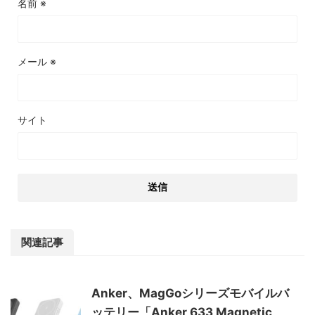
名前
※
メール
※
サイト
関連記事
Anker、MagGoシリーズモバイルバ
ッテリー「Anker 633 Magnetic