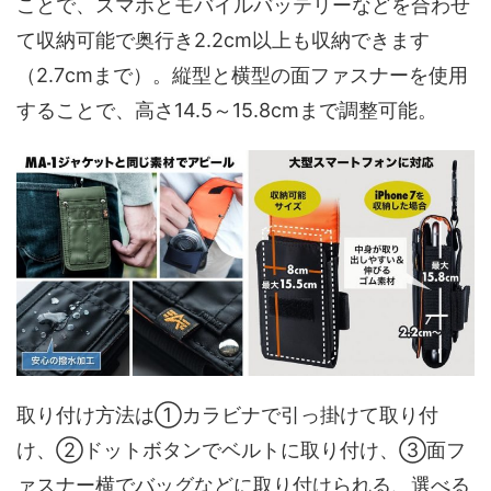
ことで、スマホとモバイルバッテリーなどを合わせ
て収納可能で奥行き2.2cm以上も収納できます
（2.7cmまで）。縦型と横型の面ファスナーを使用
することで、高さ14.5～15.8cmまで調整可能。
取り付け方法は①カラビナで引っ掛けて取り付
け、②ドットボタンでベルトに取り付け、③面フ
ァスナー横でバッグなどに取り付けられる、選べる