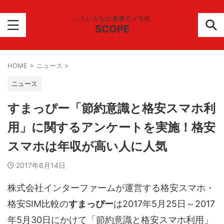
いろいろな出来事のメモ帳
SCOPE
HOME
>
ニュース
>
ニュース
すまっぴー「節約意識と格安スマホ利
用」に関するアンケートを実施！格安
スマホは年収が高い人に人気
2017年6月14日
株式会社インターファームが運営する格安スマホ・
格安SIM比較の
すまっぴー
は2017年5月25日～2017
年5月30日にかけて「節約意識と格安スマホ利用」