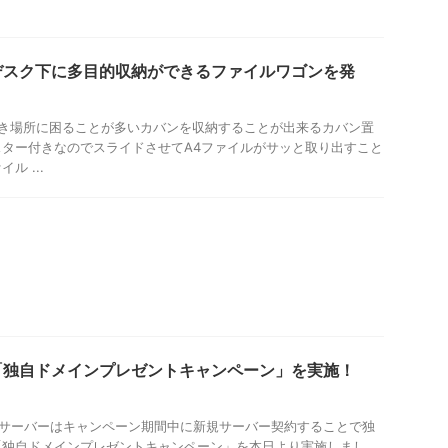
デスク下に多目的収納ができるファイルワゴンを発
き場所に困ることが多いカバンを収納することが出来るカバン置
ター付きなのでスライドさせてA4ファイルがサッと取り出すこと
ル ...
「独自ドメインプレゼントキャンペーン」を実施！
スサーバーはキャンペーン期間中に新規サーバー契約することで独
「独自ドメインプレゼントキャンペーン」を本日より実施しまし