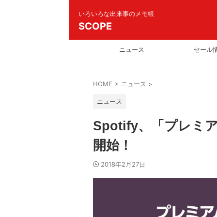
いろいろな出来事のメモ帳
SCOPE
ニュース
セール
HOME
>
ニュース
>
ニュース
Spotify、「プレ
開始！
2018年2月27日