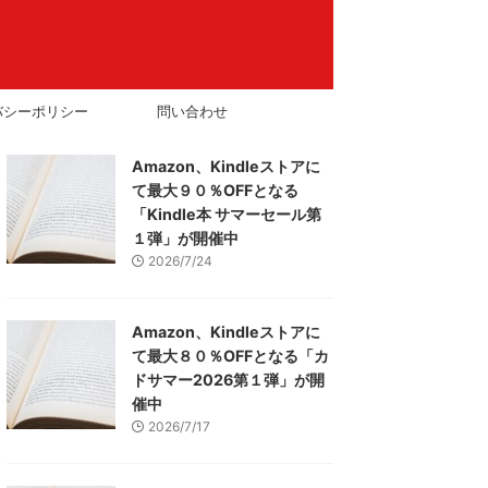
バシーポリシー
問い合わせ
Amazon、Kindleストアに
て最大９０％OFFとなる
「Kindle本 サマーセール第
１弾」が開催中
2026/7/24
Amazon、Kindleストアに
て最大８０％OFFとなる「カ
ドサマー2026第１弾」が開
催中
2026/7/17