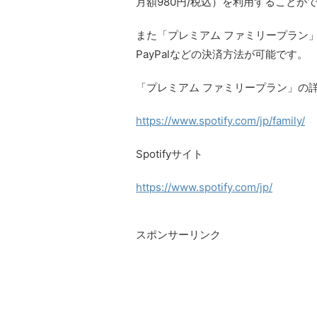
月額980円/税込）を利用することが
また「プレミアム ファミリープラン
PayPalなどの決済方法が可能です。
「プレミアム ファミリープラン」の
https://www.spotify.com/jp/family/
Spotifyサイト
https://www.spotify.com/jp/
スポンサーリンク