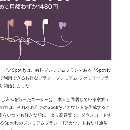
スSpotifyは、有料プレミアムプランである「Spotify
名まで利用できるお得なプラン「プレミアム ファミリープラ
より開始しました。
申し込みを行ったユーザーは、本人と同居している家族5
方は、それぞれ自身のSpotifyアカウントを作成するこ
音楽をいつでも好きな順に、より高音質で、ダウンロードす
Spotifyのプレミアムプラン（1アカウントあたり通常