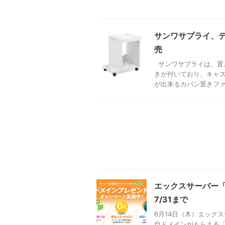
サンワサプライ、
売
サンワサプライは、置
きが付いており、キャス
が出来るカバン置きファイ
エックスサーバー
7/31まで
6月14日（木）エック
自ドメインがもらえる