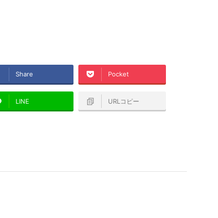
Share
Pocket
LINE
URLコピー