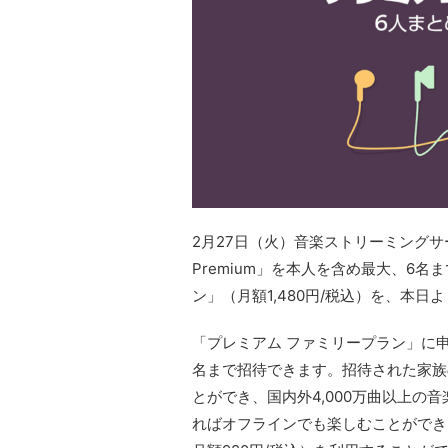
2月27日（火）音楽ストリーミングサービ
Premium」を本人を含め最大、6
ン」（月額1,480円/税込）を、本日
「プレミアム ファミリープラン」に
名まで招待できます。招待された家族の
とができ、国内外4,000万曲以上の
ればオフラインでも楽しむことができる