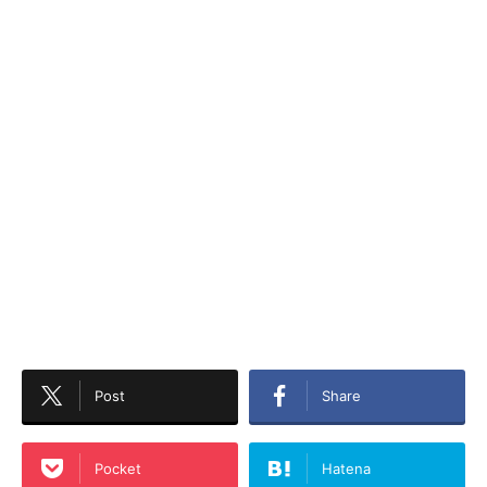
Post
Share
Pocket
Hatena