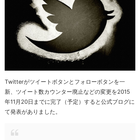
Twitterがツイートボタンとフォローボタンを一
新、ツイート数カウンター廃止などの変更を2015
年11月20日までに完了（予定）すると公式ブログに
て発表がありました。