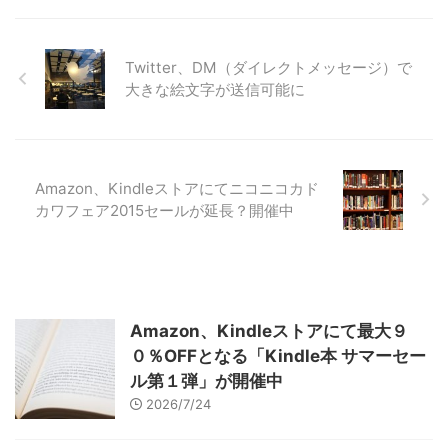
Twitter、DM（ダイレクトメッセージ）で
大きな絵文字が送信可能に
Amazon、Kindleストアにてニコニコカド
カワフェア2015セールが延長？開催中
Amazon、Kindleストアにて最大９
０％OFFとなる「Kindle本 サマーセー
ル第１弾」が開催中
2026/7/24