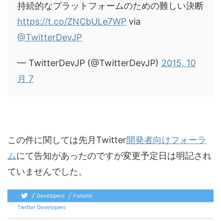
持続的なプラットフォームのための難しい決断
https://t.co/ZNCbULe7WP
via
@TwitterDevJP
— TwitterDevJP (@TwitterDevJP)
2015, 10
月 7
この件に関しては先月Twitter
開発者向けフォーラ
ム
にて告知があったのですが変更予定日は明記され
ていませんでした。