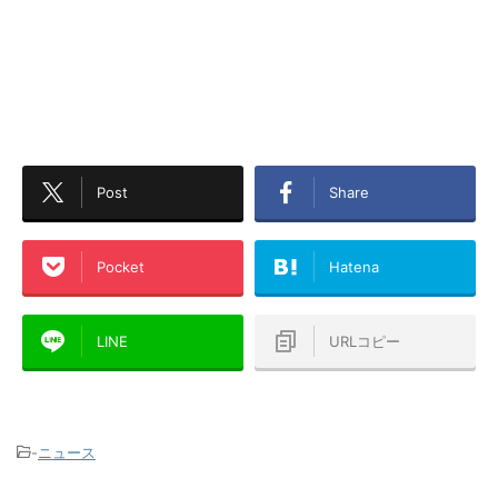
Post
Share
Pocket
Hatena
LINE
URLコピー
-
ニュース