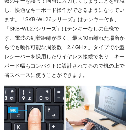
数のキーを誤って同時に入力してしまうことを軽減
し、快適なキーボード操作ができるようになってい
ます。「SKB-WL26シリーズ」はテンキー付き、
「SKB-WL27シリーズ」はテンキーなしの仕様で
す。電波の到着距離が長く、最大10ｍ離れた場所か
らでも動作可能な周波数「2.4GHｚ」タイプで小型
レシーバーを採用したワイヤレス接続であり、キー
ボード幅もコンパクトに設計されてるので机の上で
省スペースに使うことができます。