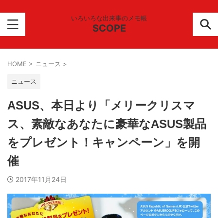
いろいろな出来事のメモ帳
SCOPE
HOME
>
ニュース
>
ニュース
ASUS、本日より「メリークリスマ
ス、素敵なあなたに豪華なASUS製品
をプレゼント！キャンペーン」を開
催
2017年11月24日