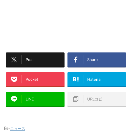
Post
Share
Pocket
Hatena
LINE
URLコピー
-
ニュース