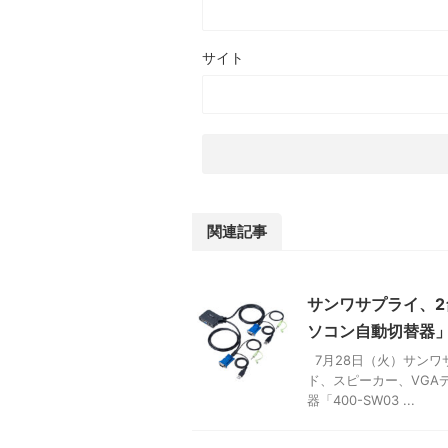
サイト
関連記事
サンワサプライ、2
ソコン自動切替器
7月28日（火）サンワ
ド、スピーカー、VGA
器「400-SW03 ...