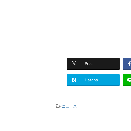
Post
Hatena
-
ニュース