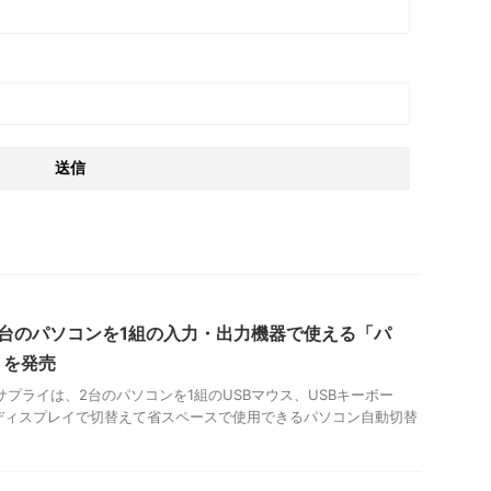
台のパソコンを1組の入力・出力機器で使える「パ
」を発売
サプライは、2台のパソコンを1組のUSBマウス、USBキーボー
ディスプレイで切替えて省スペースで使用できるパソコン自動切替