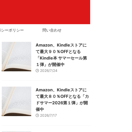
バシーポリシー
問い合わせ
Amazon、Kindleストアに
て最大９０％OFFとなる
「Kindle本 サマーセール第
１弾」が開催中
2026/7/24
Amazon、Kindleストアに
て最大８０％OFFとなる「カ
ドサマー2026第１弾」が開
催中
2026/7/17