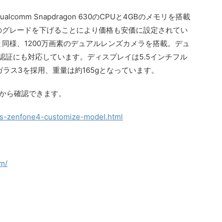
alcomm Snapdragon 630のCPUと4GBのメモリを搭載
4KL）のグレードを下げることにより価格も安価に設定されてい
KL）と同様、1200万画素のデュアルレンズカメラを搭載。デュ
認証にも対応しています。ディスプレイは5.5インチフル
ラス3を採用、重量は約165gとなっています。
Lから確認できます。
us-zenfone4-customize-model.html
m/