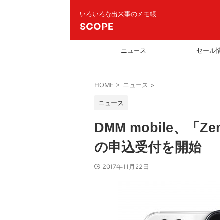
いろいろな出来事のメモ帳
SCOPE
ニュース
セール
HOME
>
ニュース
>
ニュース
DMM mobile、「
の申込受付を開始
2017年11月22日