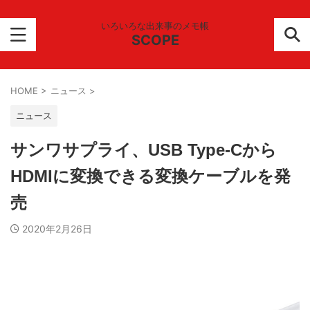
いろいろな出来事のメモ帳
SCOPE
HOME
>
ニュース
>
ニュース
サンワサプライ、USB Type-Cから
HDMIに変換できる変換ケーブルを発
売
2020年2月26日