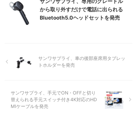
サンワサプライ、専用のクレードル
から取り外すだけで電話に出られる
Bluetooth5.0ヘッドセットを発売
サンワサプライ、車の後部座席用タブレッ
トホルダーを発売
サンワサプライ、手元でON・OFFと切り
替えられる手元スイッチ付き4K対応のHD
MIケーブルを発売